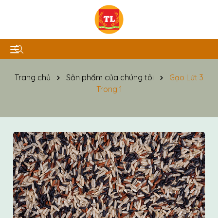
Trang chủ
Sản phẩm của chúng tôi
Gạo Lứt 3
Trong 1