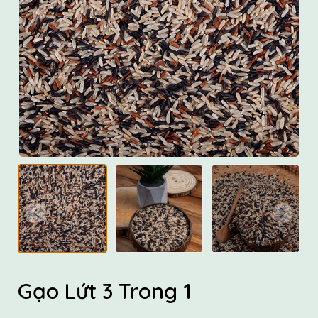
Gạo Lứt 3 Trong 1