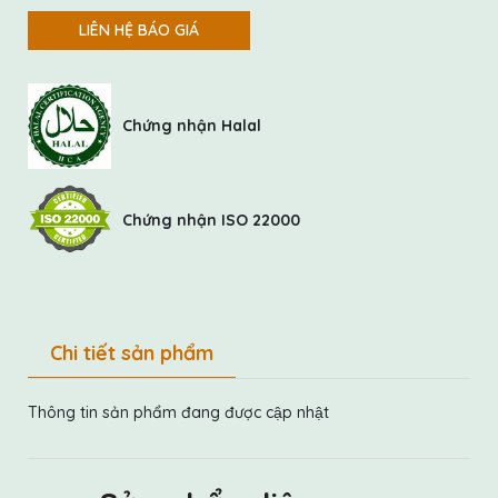
LIÊN HỆ BÁO GIÁ
Chứng nhận Halal
Chứng nhận ISO 22000
Chi tiết sản phẩm
Thông tin sản phẩm đang được cập nhật