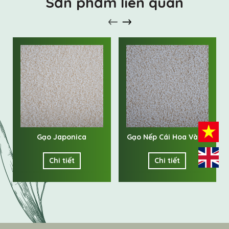
Sản phẩm liên quan
Gạo Japonica
Gạo Nếp Cái Hoa Vàng
Chi tiết
Chi tiết