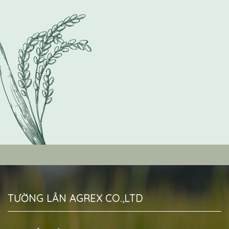
TƯỜNG LÂN AGREX CO.,LTD